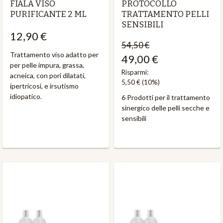
FIALA VISO
PROTOCOLLO
PURIFICANTE 2 ML
TRATTAMENTO PELLI
SENSIBILI
12,90 €
54,50 €
Trattamento viso adatto per
49,00 €
per pelle impura, grassa,
Risparmi:
acneica, con pori dilatati,
5,50 €
(10%)
ipertricosi, e irsutismo
idiopatico.
6 Prodotti per il trattamento
sinergico delle pelli secche e
sensibili