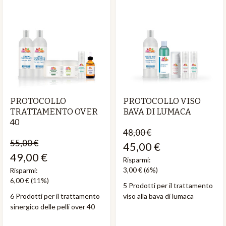
PROTOCOLLO
PROTOCOLLO VISO
TRATTAMENTO OVER
BAVA DI LUMACA
40
48,00 €
55,00 €
45,00 €
49,00 €
Risparmi:
3,00 €
(6%)
Risparmi:
6,00 €
(11%)
5 Prodotti per il trattamento
6 Prodotti per il trattamento
viso alla bava di lumaca
sinergico delle pelli over 40