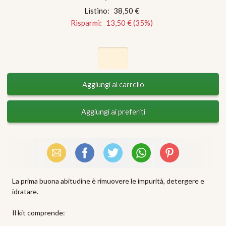
Listino:
38,50 €
Risparmi:
13,50 €
(
35
%)
Email
Facebook
X (Twitter)
WhatsApp
Pinterest
La prima buona abitudine è rimuovere le impurità, detergere e
idratare.
Il kit comprende: