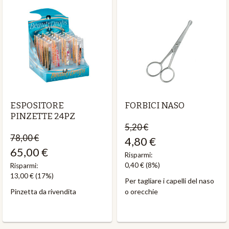
ESPOSITORE
FORBICI NASO
PINZETTE 24PZ
5,20 €
78,00 €
4,80 €
65,00 €
Risparmi:
0,40 €
(8%)
Risparmi:
13,00 €
(17%)
Per tagliare i capelli del naso
Pinzetta da rivendita
o orecchie