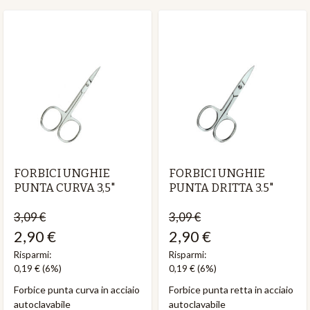
FORBICI UNGHIE
FORBICI UNGHIE
PUNTA CURVA 3,5"
PUNTA DRITTA 3.5"
3,09 €
3,09 €
2,90 €
2,90 €
Risparmi:
Risparmi:
0,19 €
(6%)
0,19 €
(6%)
Forbice punta curva in acciaio
Forbice punta retta in acciaio
autoclavabile
autoclavabile