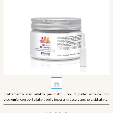
Trattamento viso adatto per tutti i tipi di pelle: acneica, con
discromie, con pori dilatati, pelle impura, grassa e anche disidratata.