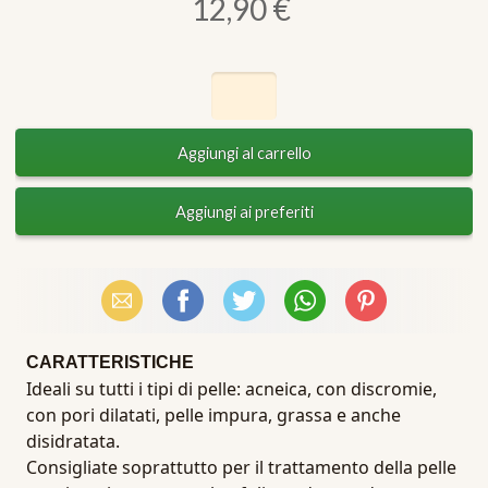
12,90 €
Email
Facebook
X (Twitter)
WhatsApp
Pinterest
CARATTERISTICHE
Ideali su tutti i tipi di pelle: acneica, con discromie,
con pori dilatati, pelle impura, grassa e anche
disidratata.
Consigliate soprattutto per il trattamento della pelle