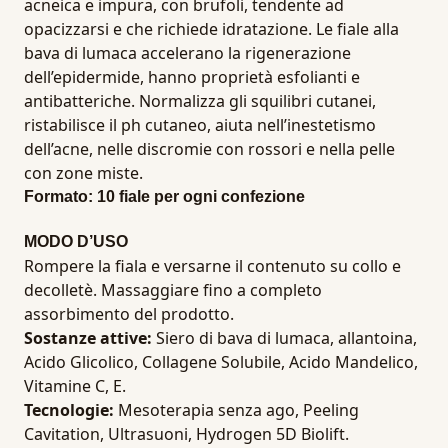
acneica e impura, con brufoli, tendente ad
opacizzarsi e che richiede idratazione. Le fiale alla
bava di lumaca accelerano la rigenerazione
dell’epidermide, hanno proprietà esfolianti e
antibatteriche. Normalizza gli squilibri cutanei,
ristabilisce il ph cutaneo, aiuta nell’inestetismo
dell’acne, nelle discromie con rossori e nella pelle
con zone miste.
Formato: 10 fiale per ogni confezione
MODO D’USO
Rompere la fiala e versarne il contenuto su collo e
decolletè. Massaggiare fino a completo
assorbimento del prodotto.
Sostanze attive:
Siero di bava di lumaca, allantoina,
Acido Glicolico, Collagene Solubile, Acido Mandelico,
Vitamine C, E.
Tecnologie:
Mesoterapia senza ago, Peeling
Cavitation, Ultrasuoni, Hydrogen 5D Biolift.