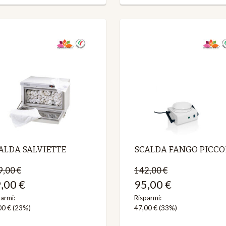
ALDA SALVIETTE
SCALDA FANGO PICCO
9,00 €
142,00 €
,00 €
95,00 €
armi:
Risparmi:
00 €
(23%)
47,00 €
(33%)