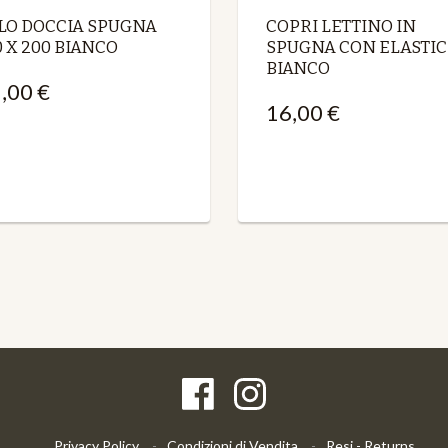
LO DOCCIA SPUGNA
COPRI LETTINO IN
0 X 200 BIANCO
SPUGNA CON ELASTIC
BIANCO
,00 €
16,00 €
Privacy Policy
Condizioni di Vendita
Resi - Returns