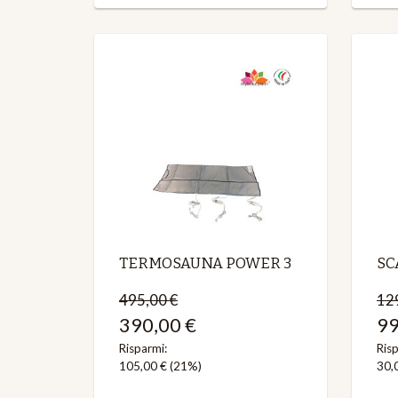
TERMOSAUNA POWER 3
SC
495,00 €
12
390,00 €
99
Risparmi:
Risp
105,00 €
(21%)
30,