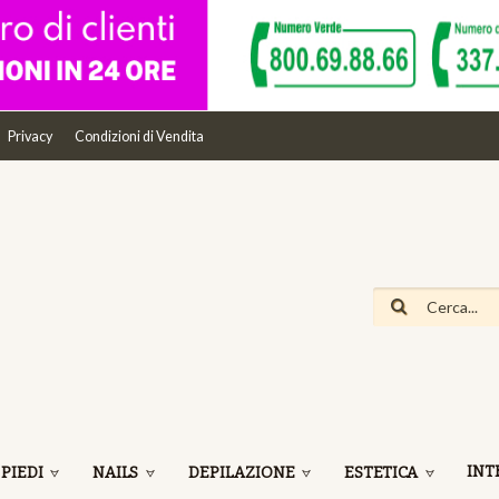
Privacy
Condizioni di Vendita
INT
 PIEDI
NAILS
DEPILAZIONE
ESTETICA