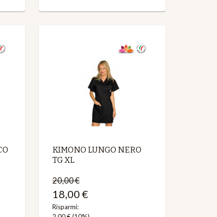
CO
KIMONO LUNGO NERO
TG XL
20,00 €
18,00 €
Risparmi:
2,00 €
(10%)