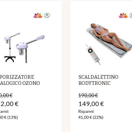
PORIZZATORE
SCALDALETTINO
ALOGICO OZONO
BODYTRONIC
0,00 €
190,00 €
2,00 €
149,00 €
armi:
Risparmi:
00 €
(13%)
41,00 €
(22%)