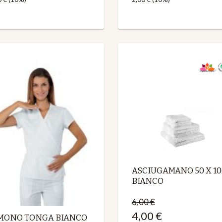
ASCIUGAMANO 50 X 10
BIANCO
6,00 €
4,00 €
MONO TONGA BIANCO