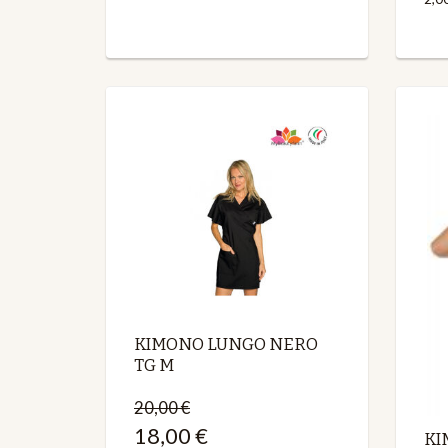
KIMONO LUNGO NERO
TG M
20,00 €
18,00 €
KI