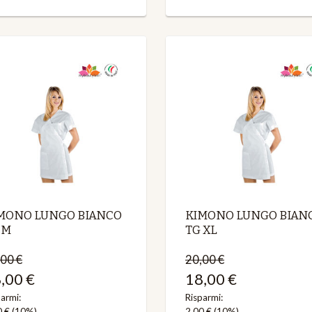
MONO LUNGO BIANCO
KIMONO LUNGO BIAN
 M
TG XL
00 €
20,00 €
,00 €
18,00 €
armi:
Risparmi:
0 €
(10%)
2,00 €
(10%)