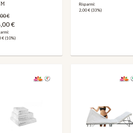
 M
Risparmi:
2,00 €
(33%)
00 €
,00 €
armi:
0 €
(10%)