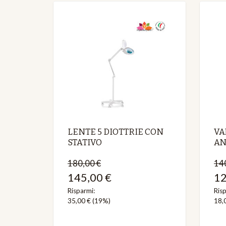
LENTE 5 DIOTTRIE CON
VA
STATIVO
AN
180,00 €
14
145,00 €
12
Risparmi:
Risp
35,00 €
(19%)
18,