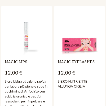
MAGIC LIPS
MAGIC EYELASHES
12,00 €
12,00 €
Siero labbra ad azione rapida
SIERO NUTRIENTE
per labbra più piene e sode in
ALLUNGA CIGLIA
pochi minuti. Arricchito con
acido ialuronico e peptidi
rassodanti per rimpolpare e