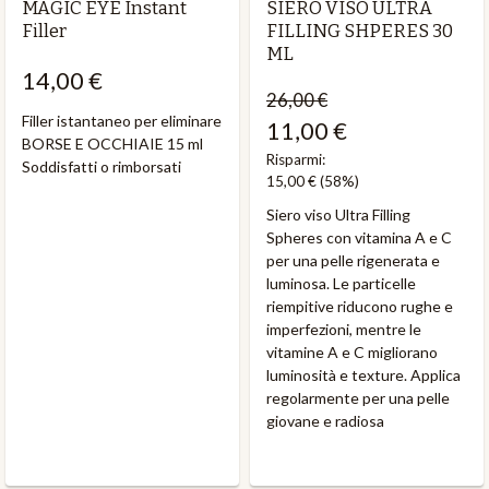
MAGIC EYE Instant
SIERO VISO ULTRA
Filler
FILLING SHPERES 30
ML
14,00 €
26,00 €
Filler istantaneo per eliminare
11,00 €
BORSE E OCCHIAIE 15 ml
Risparmi:
Soddisfatti o rimborsati
15,00 €
(58%)
Siero viso Ultra Filling
Spheres con vitamina A e C
per una pelle rigenerata e
luminosa. Le particelle
riempitive riducono rughe e
imperfezioni, mentre le
vitamine A e C migliorano
luminosità e texture. Applica
regolarmente per una pelle
giovane e radiosa