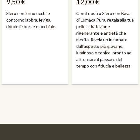
9,50 €
12,00 €
Siero contorno occhi e
Con il nostro Siero con Bava
contorno labbra, leviga,
di Lumaca Pura, regala alla tua
riduce le borse e occhiaie.
pelle l'idratazione
rigenerante e antietà che
merita. Rivela un incarnato
dall'aspetto più giovane,
luminoso e tonico, pronto ad
affrontare il passare del
tempo con fiducia e bellezza.