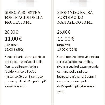
SIERO VISO EXTRA
SIERO VISO EXTRA
FORTE ACIDI DELLA
FORTE ACIDO
FRUTTA 30 ML
MANDELICO 30 ML
26,00 €
26,00 €
11,00 €
11,00 €
Risparmi:
Risparmi:
15,00 €
(58%)
15,00 €
(58%)
Straordinario siero-gel ricco
Con il nostro siero viso extra
dei delicatissimi acidi della
forte all'acido mandelico,
frutta, ed in particolare
rivela la tua bellezza naturale
l'acido Malico e l'acido
con una pelle radiosa,
Tartarico. Scopri il segreto
levigata e giovane. Scopri il
per una pelle dall'aspetto più
segreto per una pelle
giovane e sano.
dall'aspetto più giovane e
sano