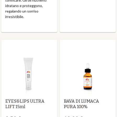
tonificare. Gli oli nutrienti
idratano e proteggono,
regalando un sorriso
irresistibile.
EYES&LIPS ULTRA
BAVA DI LUMACA
LIFT 15ml
PURA 100%