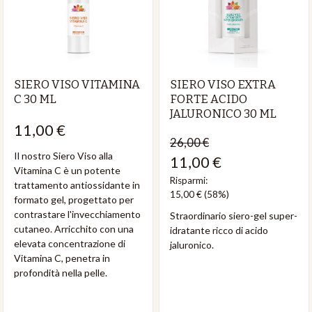
SIERO VISO VITAMINA
SIERO VISO EXTRA
C 30 ML
FORTE ACIDO
JALURONICO 30 ML
11,00 €
26,00 €
Il nostro Siero Viso alla
11,00 €
Vitamina C è un potente
Risparmi:
trattamento antiossidante in
15,00 €
(58%)
formato gel, progettato per
contrastare l'invecchiamento
Straordinario siero-gel super-
cutaneo. Arricchito con una
idratante ricco di acido
elevata concentrazione di
jaluronico.
Vitamina C, penetra in
profondità nella pelle.