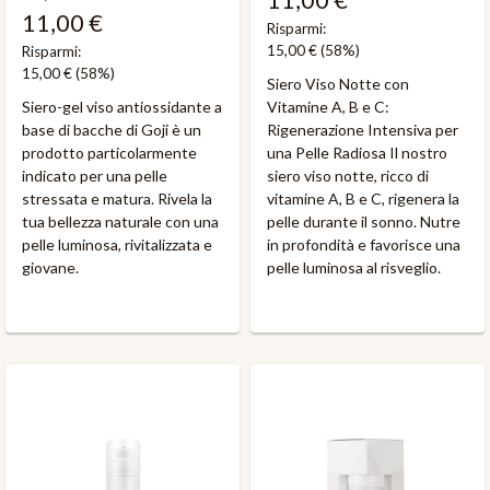
11,00 €
Risparmi:
15,00 €
(58%)
Risparmi:
15,00 €
(58%)
Siero Viso Notte con
Siero-gel viso antiossidante a
Vitamine A, B e C:
base di bacche di Goji è un
Rigenerazione Intensiva per
prodotto particolarmente
una Pelle Radiosa Il nostro
indicato per una pelle
siero viso notte, ricco di
stressata e matura. Rivela la
vitamine A, B e C, rigenera la
tua bellezza naturale con una
pelle durante il sonno. Nutre
pelle luminosa, rivitalizzata e
in profondità e favorisce una
giovane.
pelle luminosa al risveglio.