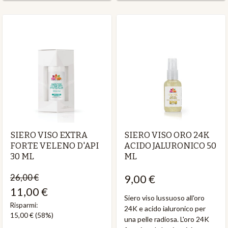
SIERO VISO EXTRA
SIERO VISO ORO 24K
FORTE VELENO D'API
ACIDO JALURONICO 50
30 ML
ML
26,00 €
9,00 €
11,00 €
Siero viso lussuoso all'oro
Risparmi:
24K e acido ialuronico per
15,00 €
(58%)
una pelle radiosa. L'oro 24K