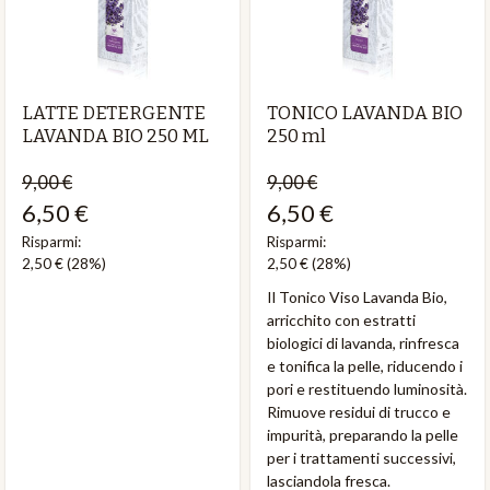
LATTE DETERGENTE
TONICO LAVANDA BIO
LAVANDA BIO 250 ML
250 ml
9,00 €
9,00 €
6,50 €
6,50 €
Risparmi:
Risparmi:
2,50 €
(28%)
2,50 €
(28%)
Il Tonico Viso Lavanda Bio,
arricchito con estratti
biologici di lavanda, rinfresca
e tonifica la pelle, riducendo i
pori e restituendo luminosità.
Rimuove residui di trucco e
impurità, preparando la pelle
per i trattamenti successivi,
lasciandola fresca.