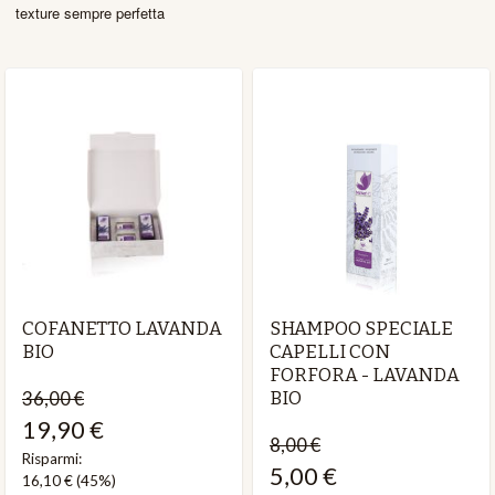
texture sempre perfetta
COFANETTO LAVANDA
SHAMPOO SPECIALE
BIO
CAPELLI CON
FORFORA - LAVANDA
36,00 €
BIO
19,90 €
8,00 €
Risparmi:
5,00 €
16,10 €
(45%)