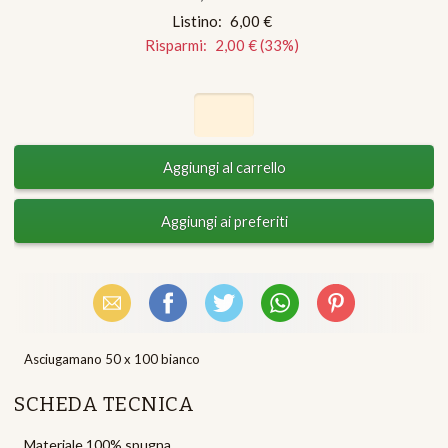
Listino:
6,00 €
Risparmi:
2,00 €
(
33
%)
Email
Facebook
X (Twitter)
WhatsApp
Pinterest
Asciugamano 50 x 100 bianco
SCHEDA TECNICA
Materiale 100% spugna