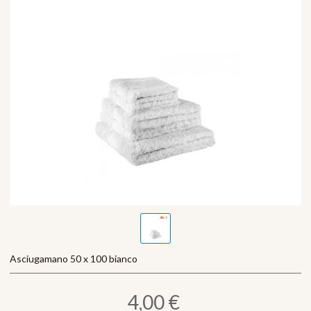
Asciugamano 50 x 100 bianco
4,00 €