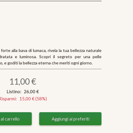
forte alla bava di lumaca, rivela la tua bellezza naturale
dratata e luminosa. Scopri il segreto per una pelle
, e goditi la bellezza eterna che meriti ogni giorno.
11,00 €
Listino:
26,00 €
Risparmi:
15,00 €
(
58
%)