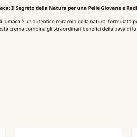
ca: Il Segreto della Natura per una Pelle Giovane e Rad
i lumaca è un autentico miracolo della natura, formulato per 
uesta crema combina gli straordinari benefici della bava di l