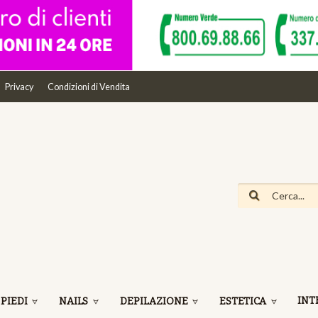
Privacy
Condizioni di Vendita
INT
 PIEDI
NAILS
DEPILAZIONE
ESTETICA