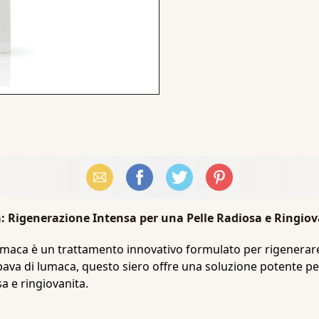
Email
Facebook
X (Twitter)
Pinterest
a: Rigenerazione Intensa per una Pelle Radiosa e Ringio
 lumaca è un trattamento innovativo formulato per rigenerare e
ava di lumaca, questo siero offre una soluzione potente per m
a e ringiovanita.