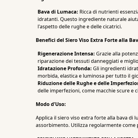
Bava di Lumaca:
Ricca di nutrienti essenzi
idratanti. Questo ingrediente naturale aiut
l'aspetto delle rughe e delle cicatrici.
Benefici del Siero Viso Extra Forte alla B
Rigenerazione Intensa:
Grazie alla potenz
riparazione dei tessuti danneggiati e migli
Idratazione Profonda:
Gli ingredienti idr
morbida, elastica e luminosa per tutto il gi
Riduzione delle Rughe e delle Imperfezio
delle imperfezioni, come macchie scure e ci
Modo d'Uso:
Applica il siero viso extra forte alla bava 
assorbimento. Utilizza regolarmente come part