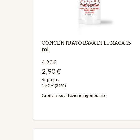
CONCENTRATO BAVA DI LUMACA 15
ml
4,20 €
2,90 €
Risparmi:
1,30 €
(31%)
Crema viso ad azione rigenerante