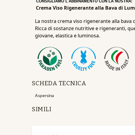
CONSIGLIAMO L'ABBINAMENTO CON LA NOSTRA:
Crema Viso Rigenerante alla Bava di Luma
La nostra crema viso rigenerante alla bava d
Ricca di sostanze nutritive e rigeneranti, q
giovane, elastica e luminosa.
SCHEDA TECNICA
Aspersina
SIMILI