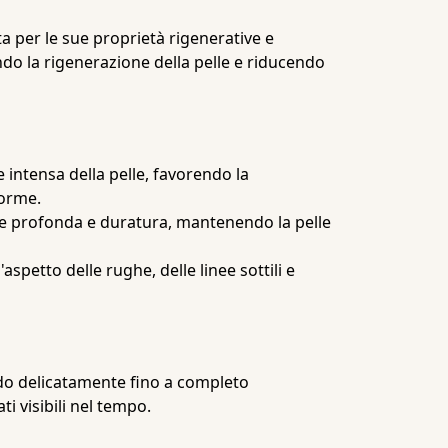
ta per le sue proprietà rigenerative e
ndo la rigenerazione della pelle e riducendo
 intensa della pelle, favorendo la
forme.
one profonda e duratura, mantenendo la pelle
aspetto delle rughe, delle linee sottili e
ando delicatamente fino a completo
i visibili nel tempo.