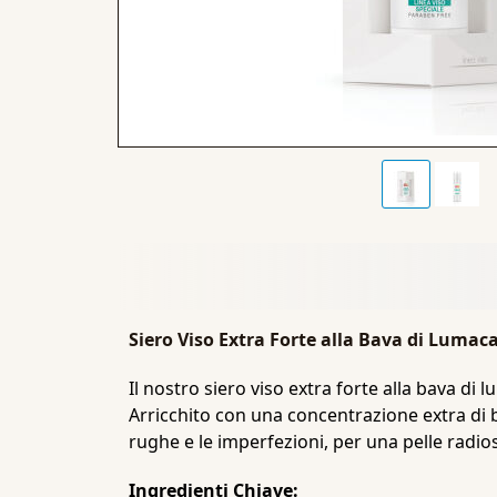
Siero Viso Extra Forte alla Bava di Lumac
Il nostro siero viso extra forte alla bava di
Arricchito con una concentrazione extra di b
rughe e le imperfezioni, per una pelle radios
Ingredienti Chiave: