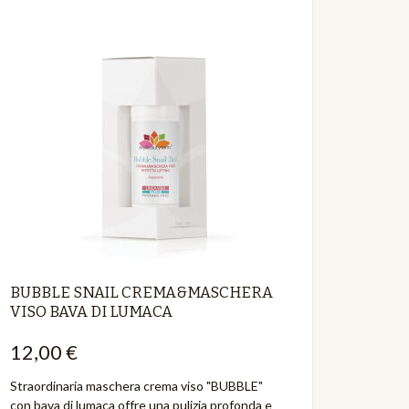
BUBBLE SNAIL CREMA&MASCHERA
VISO BAVA DI LUMACA
12,00 €
Straordinaria maschera crema viso "BUBBLE"
con bava di lumaca offre una pulizia profonda e