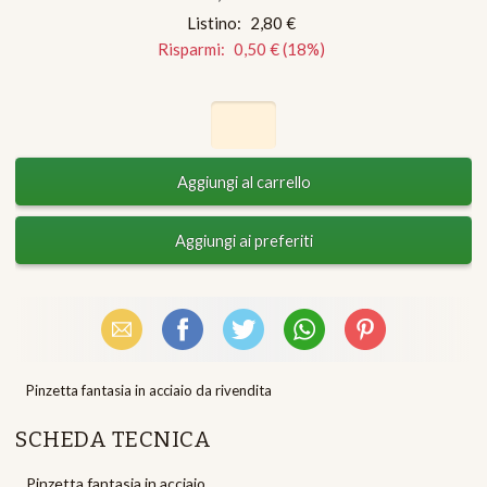
Listino:
2,80 €
Risparmi:
0,50 €
(
18
%)
Email
Facebook
X (Twitter)
WhatsApp
Pinterest
Pinzetta fantasia in acciaio da rivendita
SCHEDA TECNICA
Pinzetta fantasia in acciaio