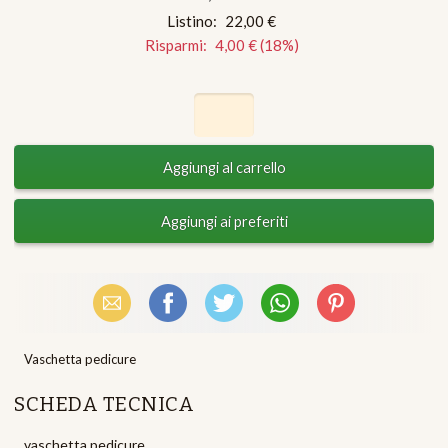
Listino:
22,00 €
Risparmi:
4,00 €
(
18
%)
Email
Facebook
X (Twitter)
WhatsApp
Pinterest
Vaschetta pedicure
SCHEDA TECNICA
vaschetta pedicure