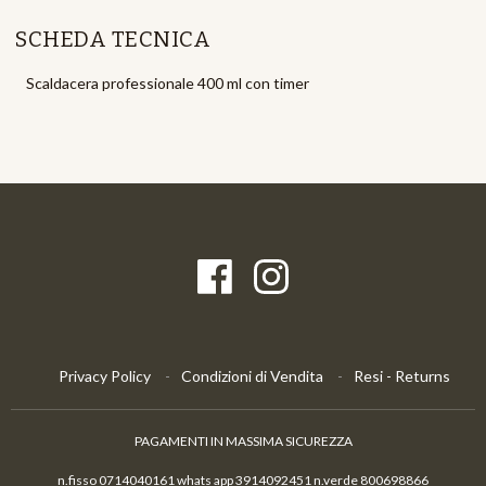
SCHEDA TECNICA
Scaldacera professionale 400 ml con timer
Privacy Policy
Condizioni di Vendita
Resi - Returns
PAGAMENTI IN MASSIMA SICUREZZA
n.fisso 0714040161 whats app 3914092451 n.verde 800698866