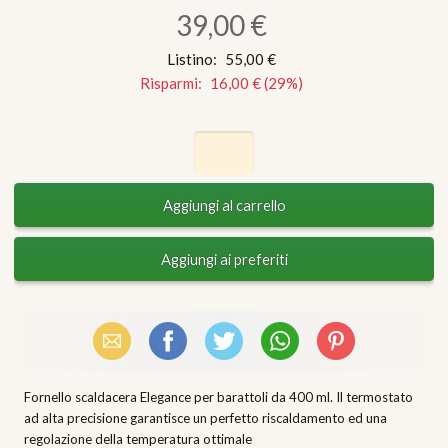
39,00 €
Listino:
55,00 €
Risparmi:
16,00 €
(
29
%)
Email
Facebook
X (Twitter)
WhatsApp
Pinterest
Fornello scaldacera Elegance per barattoli da 400 ml. Il termostato
ad alta precisione garantisce un perfetto riscaldamento ed una
regolazione della temperatura ottimale