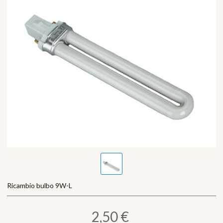
Ricambio bulbo 9W-L
2,50 €