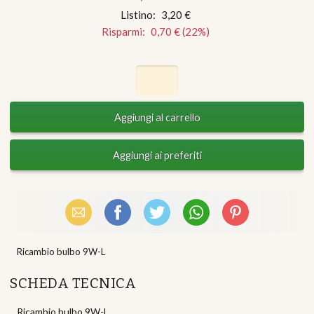
Listino:
3,20 €
Risparmi:
0,70 €
(
22
%)
Email
Facebook
X (Twitter)
WhatsApp
Pinterest
Ricambio bulbo 9W-L
SCHEDA TECNICA
Ricambio bulbo 9W-L