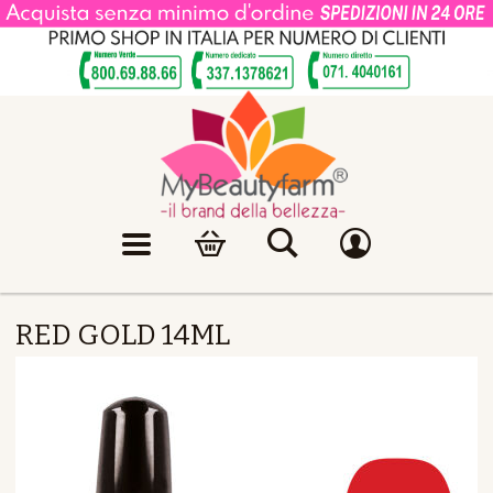
RED GOLD 14ML