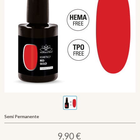
Semi Permanente
9,90 €