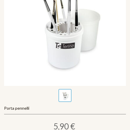
Porta pennelli
5,90 €