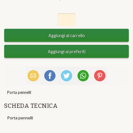
Email
Facebook
X (Twitter)
WhatsApp
Pinterest
Porta pennelli
SCHEDA TECNICA
Porta pennelli