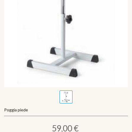
Poggia piede
59,00 €