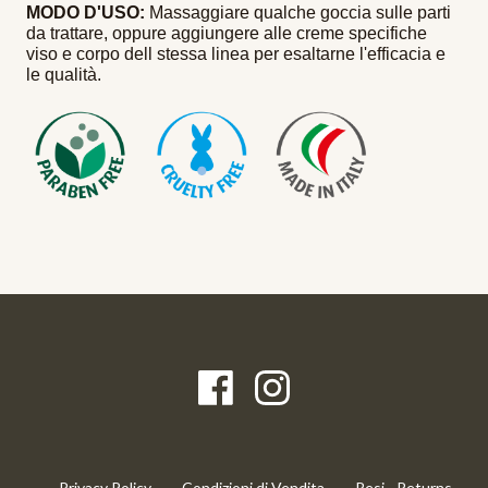
MODO D'USO:
Massaggiare qualche goccia sulle parti
da trattare, oppure aggiungere alle creme specifiche
viso e corpo dell stessa linea per esaltarne l'efficacia e
le qualità.
Privacy Policy
Condizioni di Vendita
Resi - Returns