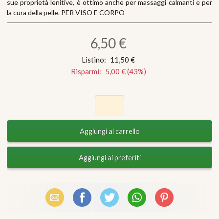
sue proprietà lenitive, è ottimo anche per massaggi calmanti e per
la cura della pelle. PER VISO E CORPO
6,50 €
Listino:
11,50 €
Risparmi:
5,00 €
(
43
%)
Email
Facebook
X (Twitter)
WhatsApp
Pinterest