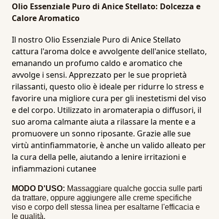
Olio Essenziale Puro di Anice Stellato: Dolcezza e
Calore Aromatico
Il nostro Olio Essenziale Puro di Anice Stellato
cattura l'aroma dolce e avvolgente dell'anice stellato,
emanando un profumo caldo e aromatico che
avvolge i sensi. Apprezzato per le sue proprietà
rilassanti, questo olio è ideale per ridurre lo stress e
favorire una migliore cura per gli inestetismi del viso
e del corpo. Utilizzato in aromaterapia o diffusori, il
suo aroma calmante aiuta a rilassare la mente e a
promuovere un sonno riposante. Grazie alle sue
virtù antinfiammatorie, è anche un valido alleato per
la cura della pelle, aiutando a lenire irritazioni e
infiammazioni cutanee
MODO D'USO:
Massaggiare qualche goccia sulle parti
da trattare, oppure aggiungere alle creme specifiche
viso e corpo dell stessa linea per esaltarne l'efficacia e
le qualità.