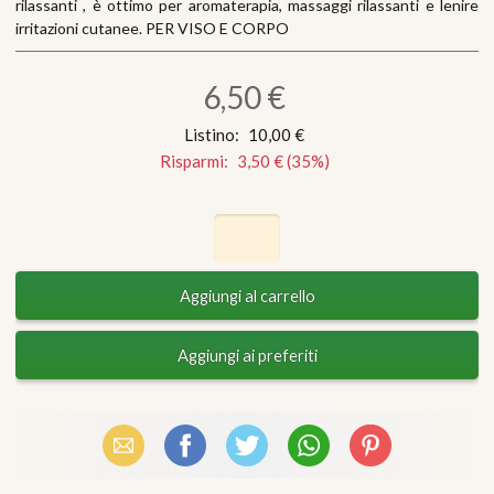
rilassanti , è ottimo per aromaterapia, massaggi rilassanti e lenire
irritazioni cutanee. PER VISO E CORPO
6,50 €
Listino:
10,00 €
Risparmi:
3,50 €
(
35
%)
Email
Facebook
X (Twitter)
WhatsApp
Pinterest