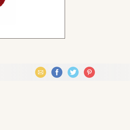
Email
Facebook
X (Twitter)
Pinterest