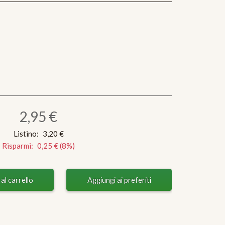
2,95 €
Listino:
3,20 €
Risparmi:
0,25 €
(
8
%)