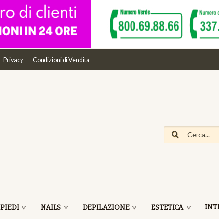
Privacy
Condizioni di Vendita
INT
 PIEDI
NAILS
DEPILAZIONE
ESTETICA