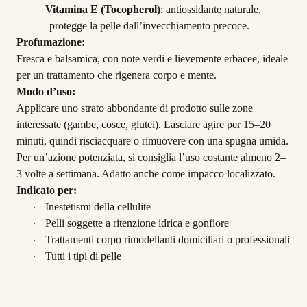
Vitamina E (Tocopherol)
: antiossidante naturale,
·
protegge la pelle dall’invecchiamento precoce.
Profumazione:
Fresca e balsamica, con note verdi e lievemente erbacee, ideale
per un trattamento che rigenera corpo e mente.
Modo d’uso:
Applicare uno strato abbondante di prodotto sulle zone
interessate (gambe, cosce, glutei). Lasciare agire per 15–20
minuti, quindi risciacquare o rimuovere con una spugna umida.
Per un’azione potenziata, si consiglia l’uso costante almeno 2–
3 volte a settimana. Adatto anche come impacco localizzato.
Indicato per:
Inestetismi della cellulite
·
Pelli soggette a ritenzione idrica e gonfiore
·
Trattamenti corpo rimodellanti domiciliari o professionali
·
Tutti i tipi di pelle
·