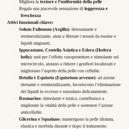
Migliora la
texture e l’uniformità della pelle
·
Regala una piacevole sensazione di
leggerezza e
·
freschezza
Attivi funzionali chiave:
Solum Fullonum (Argilla)
: detossinante e
·
remineralizzante, aiuta a liberare i tessuti da tossine e
liquidi stagnanti.
Ippocastano, Centella Asiatica e Edera (Hedera
·
helix)
: noti per l’effetto vasoprotettore e stimolante sul
microcircolo, aiutano a ridurre i gonfiori localizzati e
migliorano l’aspetto della pelle con cellulite.
Betulla e Equiseto (Equisetum arvense)
: ad azione
·
drenante e remineralizzante, favoriscono l’eliminazione
dei liquidi in eccesso e rassodano delicatamente.
Rosmarino
: stimolante e tonico, contribuisce a
·
migliorare la vitalità della pelle e sostenere l’azione
anticellulite.
Glicerina e Squalano
: mantengono la pelle idratata,
·
elastica e morbida durante e dopo il trattamento.