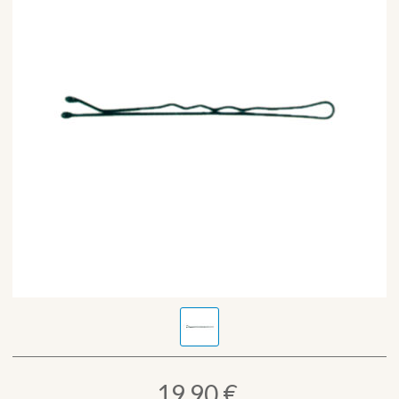
19,90 €