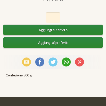
Email
Facebook
X (Twitter)
WhatsApp
Pinterest
Confezione 500 gr