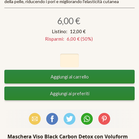
della pelle, riducendo i pori e migliorando l'elasticità cutanea
6,00 €
Listino:
12,00 €
Risparmi:
6,00 €
(
50
%)
Email
Facebook
X (Twitter)
WhatsApp
Pinterest
Maschera Viso Black Carbon Detox con Voluform