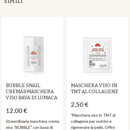
SIMILI
BUBBLE SNAIL
MASCHERA VISO IN
CREMA&MASCHERA
TNT AL COLLAGENE
VISO BAVA DI LUMACA
2,50 €
12,00 €
"Maschera viso in TNT al
Straordinaria maschera crema
collagene per nutrire e
viso "BUBBLE" con bava di
rigenerare la pelle. Offre