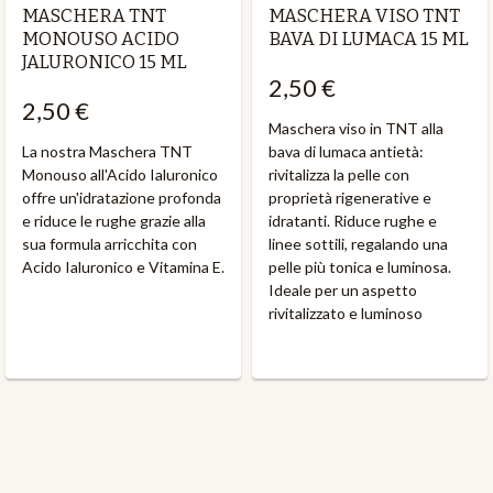
MASCHERA TNT
MASCHERA VISO TNT
MONOUSO ACIDO
BAVA DI LUMACA 15 ML
JALURONICO 15 ML
2,50 €
2,50 €
Maschera viso in TNT alla
La nostra Maschera TNT
bava di lumaca antietà:
Monouso all'Acido Ialuronico
rivitalizza la pelle con
offre un'idratazione profonda
proprietà rigenerative e
e riduce le rughe grazie alla
idratanti. Riduce rughe e
sua formula arricchita con
linee sottili, regalando una
Acido Ialuronico e Vitamina E.
pelle più tonica e luminosa.
Ideale per un aspetto
rivitalizzato e luminoso