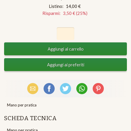
Listino:
14,00 €
Risparmi:
3,50 €
(
25
%)
Email
Facebook
X (Twitter)
WhatsApp
Pinterest
Mano per pratica
SCHEDA TECNICA
Mano per pratica