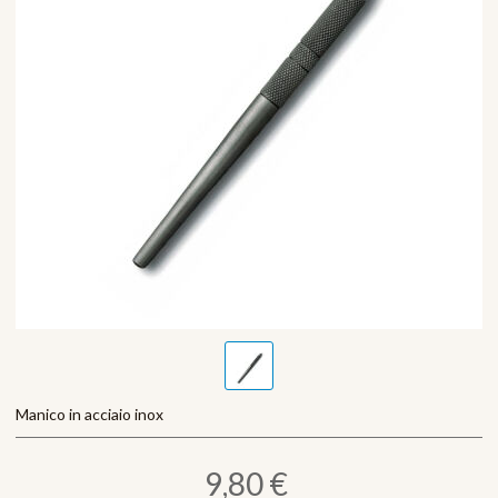
Manico in acciaio inox
9,80 €