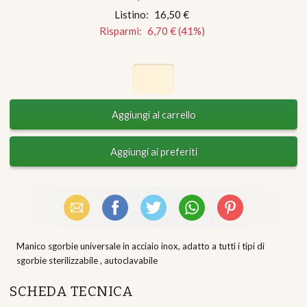
Listino:
16,50 €
Risparmi:
6,70 €
(
41
%)
Email
Facebook
X (Twitter)
WhatsApp
Pinterest
Manico sgorbie universale in acciaio inox, adatto a tutti i tipi di
sgorbie sterilizzabile , autoclavabile
SCHEDA TECNICA