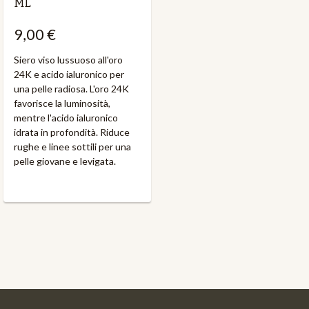
ML
9,00 €
Siero viso lussuoso all'oro
24K e acido ialuronico per
una pelle radiosa. L'oro 24K
favorisce la luminosità,
mentre l'acido ialuronico
idrata in profondità. Riduce
rughe e linee sottili per una
pelle giovane e levigata.