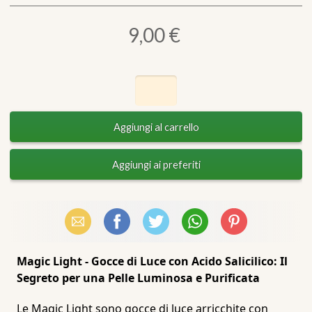
9,00 €
Email
Facebook
X (Twitter)
WhatsApp
Pinterest
Magic Light - Gocce di Luce con Acido Salicilico: Il
Segreto per una Pelle Luminosa e Purificata
Le Magic Light sono gocce di luce arricchite con