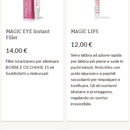
MAGIC EYE Instant
MAGIC LIPS
Filler
12,00 €
14,00 €
Siero labbra ad azione rapida
Filler istantaneo per eliminare
per labbra più piene e sode in
BORSE E OCCHIAIE 15 ml
pochi minuti. Arricchito con
Soddisfatti o rimborsati
acido ialuronico e peptidi
rassodanti per rimpolpare e
tonificare. Gli oli nutrienti
idratano e proteggono,
regalando un sorriso
irresistibile.