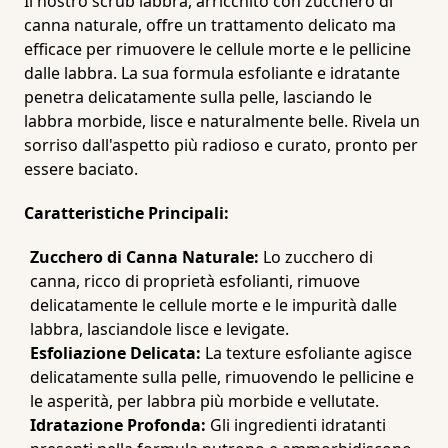
Il nostro scrub labbra, arricchito con zucchero di
canna naturale, offre un trattamento delicato ma
efficace per rimuovere le cellule morte e le pellicine
dalle labbra. La sua formula esfoliante e idratante
penetra delicatamente sulla pelle, lasciando le
labbra morbide, lisce e naturalmente belle. Rivela un
sorriso dall'aspetto più radioso e curato, pronto per
essere baciato.
Caratteristiche Principali:
Zucchero di Canna Naturale:
Lo zucchero di
canna, ricco di proprietà esfolianti, rimuove
delicatamente le cellule morte e le impurità dalle
labbra, lasciandole lisce e levigate.
Esfoliazione Delicata:
La texture esfoliante agisce
delicatamente sulla pelle, rimuovendo le pellicine e
le asperità, per labbra più morbide e vellutate.
Idratazione Profonda:
Gli ingredienti idratanti