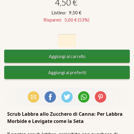
4,50 €
Listino:
9,50 €
Risparmi:
5,00 €
(
53
%)
Email
Facebook
X (Twitter)
WhatsApp
Pinterest
Scrub Labbra allo Zucchero di Canna: Per Labbra
Morbide e Levigate come la Seta