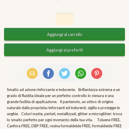
Email
Facebook
X (Twitter)
WhatsApp
Pinterest
Smalto ad azione rinforzante e indurente. Brillantezza estrema e un
grado di fluiditа ideale per un perfetto controllo in stesura e una
grande facilitа di applicazione. Il pantenolo, un attivo di origine
naturale dalle proprietа rinforzanti ed indurenti, sigilla e protegge le
unghie. Colori matte, perlati, metallizzati, glitter e microglitter: trova
lo smalto perfetto per ogni momento della tua vita. Toluene FREE,
Canfora FREE, DBP FREE, resina formaldeide FREE, formaldeide FREE