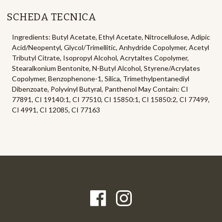
SCHEDA TECNICA
Ingredients: Butyl Acetate, Ethyl Acetate, Nitrocellulose, Adipic
Acid/Neopentyl, Glycol/Trimellitic, Anhydride Copolymer, Acetyl
Tributyl Citrate, Isopropyl Alcohol, Acrytaltes Copolymer,
Stearalkonium Bentonite, N-Butyl Alcohol, Styrene/Acrylates
Copolymer, Benzophenone-1, Silica, Trimethylpentanediyl
Dibenzoate, Polyvinyl Butyral, Panthenol May Contain: CI
77891, CI 19140:1, CI 77510, CI 15850:1, CI 15850:2, CI 77499,
CI 4991, CI 12085, CI 77163