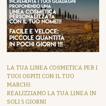
LA TUA LINEA COSMETICA PER I
TUOI OSPITI CON IL TUO
MARCHI:
REALIZZIAMO LA TUA LINEA IN
SOLI 5 GIORNI