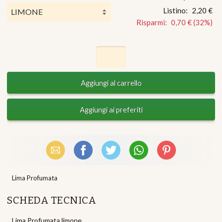
Listino:
2,20 €
Risparmi:
0,70 €
(
32
%)
Email
Facebook
X (Twitter)
WhatsApp
Pinterest
Lima Profumata
SCHEDA TECNICA
Lima Profumata limone