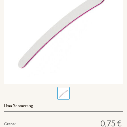
Lima Boomerang
0,75 €
Grana: