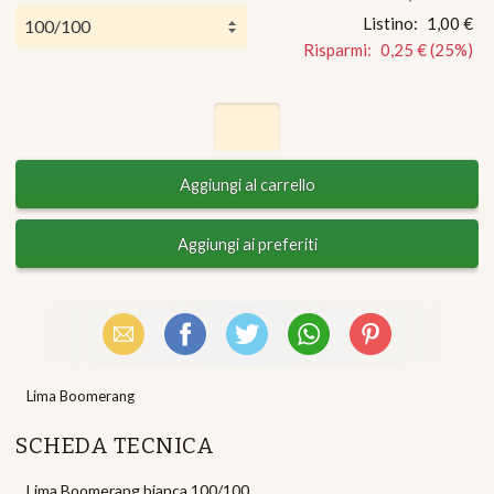
Listino:
1,00 €
Risparmi:
0,25 €
(
25
%)
Email
Facebook
X (Twitter)
WhatsApp
Pinterest
Lima Boomerang
SCHEDA TECNICA
Lima Boomerang bianca 100/100