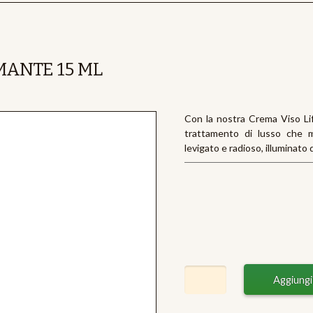
MANTE 15 ML
Con la nostra Crema Viso Lift
trattamento di lusso che me
levigato e radioso, illuminato 