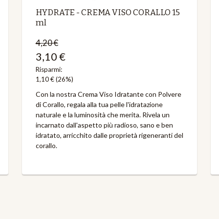
HYDRATE - CREMA VISO CORALLO 15
ml
4,20 €
3,10 €
Risparmi:
1,10 €
(26%)
Con la nostra Crema Viso Idratante con Polvere
di Corallo, regala alla tua pelle l'idratazione
naturale e la luminosità che merita. Rivela un
incarnato dall'aspetto più radioso, sano e ben
idratato, arricchito dalle proprietà rigeneranti del
corallo.