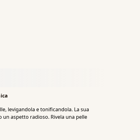
nica
lle, levigandola e tonificandola. La sua
 un aspetto radioso. Rivela una pelle