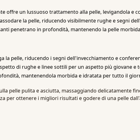
te offre un lussuoso trattamento alla pelle, levigandola e 
assodare la pelle, riducendo visibilmente rughe e segni del
tanti penetrano in profondità, mantenendo la pelle morbida e
ga la pelle, riducendo i segni dell'invecchiamento e confere
aspetto di rughe e linee sottili per un aspetto più giovane e 
rofondità, mantenendola morbida e idratata per tutto il gior
 sulla pelle pulita e asciutta, massaggiando delicatamente f
a per ottenere i migliori risultati e godere di una pelle dall