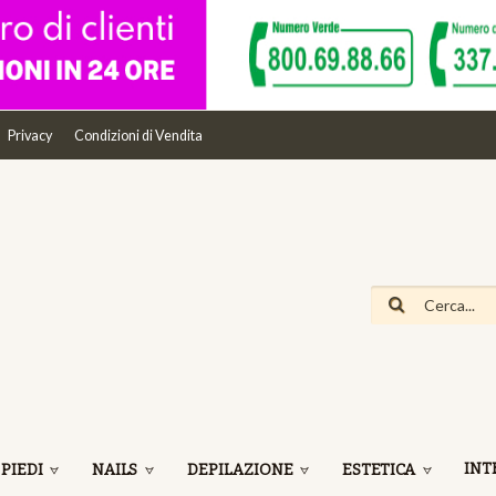
Privacy
Condizioni di Vendita
INT
 PIEDI
NAILS
DEPILAZIONE
ESTETICA