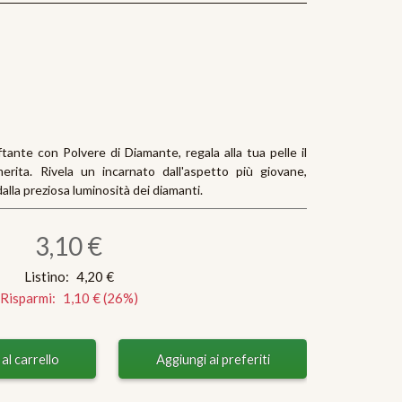
ante con Polvere di Diamante, regala alla tua pelle il
rita. Rivela un incarnato dall'aspetto più giovane,
dalla preziosa luminosità dei diamanti.
3,10 €
Listino:
4,20 €
Risparmi:
1,10 €
(
26
%)