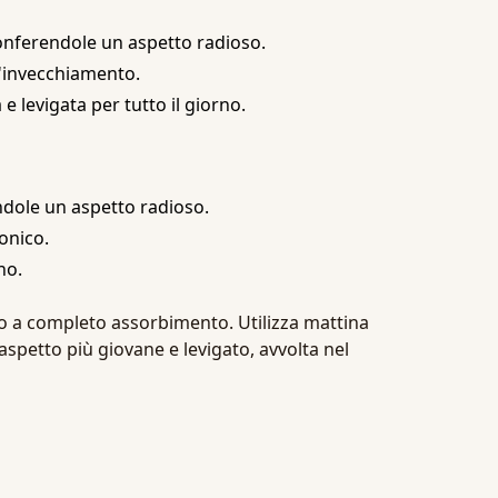
conferendole un aspetto radioso.
l'invecchiamento.
 levigata per tutto il giorno.
ndole un aspetto radioso.
tonico.
no.
ino a completo assorbimento. Utilizza mattina
'aspetto più giovane e levigato, avvolta nel