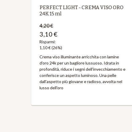
PERFECT LIGHT - CREMA VISO ORO
24K 15 ml
4,20 €
3,10 €
Risparmi:
1,10 €
(26%)
Crema viso illuminante arricchita con lamine
d'oro 24k per un bagliore lussuoso. Idrata in
profondità, riduce i segni dell'invecchiamento e
conferisce un aspetto luminoso. Una pelle
dall'aspetto più giovane e radioso, avvolta nel
lusso dell'oro