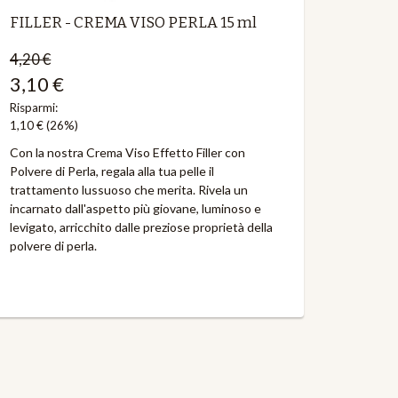
FILLER - CREMA VISO PERLA 15 ml
4,20 €
3,10 €
Risparmi:
1,10 €
(26%)
Con la nostra Crema Viso Effetto Filler con
Polvere di Perla, regala alla tua pelle il
trattamento lussuoso che merita. Rivela un
incarnato dall'aspetto più giovane, luminoso e
levigato, arricchito dalle preziose proprietà della
polvere di perla.