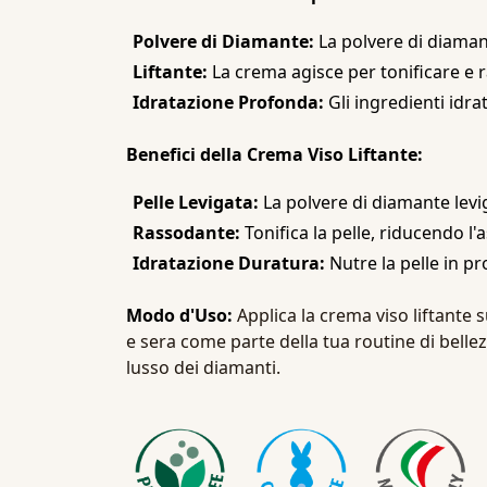
Polvere di Diamante:
La polvere di diaman
Liftante:
La crema agisce per tonificare e r
Idratazione Profonda:
Gli ingredienti idra
Benefici della Crema Viso Liftante:
Pelle Levigata:
La polvere di diamante levi
Rassodante:
Tonifica la pelle, riducendo l'
Idratazione Duratura:
Nutre la pelle in p
Modo d'Uso:
Applica la crema viso liftante
e sera come parte della tua routine di bellezz
lusso dei diamanti.