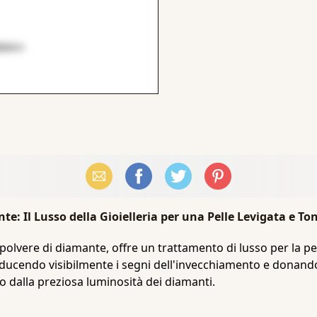
Email
Facebook
X (Twitter)
Pinterest
e: Il Lusso della Gioielleria per una Pelle Levigata e To
 polvere di diamante, offre un trattamento di lusso per la pe
iducendo visibilmente i segni dell'invecchiamento e donando
to dalla preziosa luminosità dei diamanti.