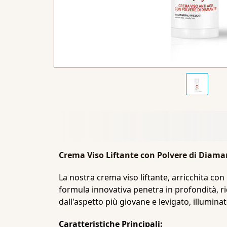
Crema Viso Liftante con Polvere di Diamant
La nostra crema viso liftante, arricchita con
formula innovativa penetra in profondità, r
dall'aspetto più giovane e levigato, illumina
Caratteristiche Principali: