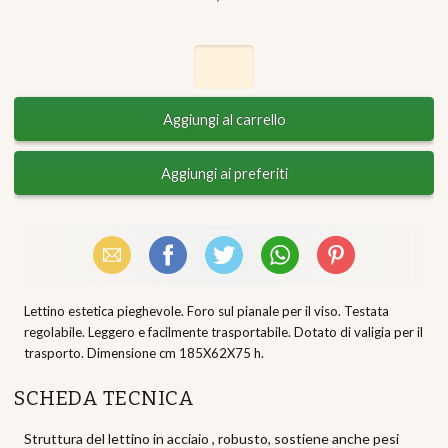
Email
Facebook
X (Twitter)
WhatsApp
Pinterest
Lettino estetica pieghevole. Foro sul pianale per il viso. Testata
regolabile. Leggero e facilmente trasportabile. Dotato di valigia per il
trasporto. Dimensione cm 185X62X75 h.
SCHEDA TECNICA
Struttura del lettino in acciaio , robusto, sostiene anche pesi