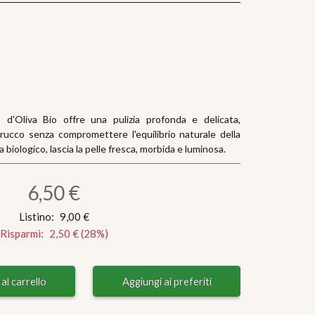
o d'Oliva Bio offre una pulizia profonda e delicata,
trucco senza compromettere l'equilibrio naturale della
va biologico, lascia la pelle fresca, morbida e luminosa.
6,50 €
Listino:
9,00 €
Risparmi:
2,50 €
(
28
%)