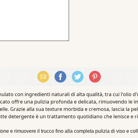
Email
Facebook
X (Twitter)
Pinterest
ulato con ingredienti naturali di alta qualità, tra cui l'olio 
cato offre una pulizia profonda e delicata, rimuovendo le im
elle. Grazie alla sua texture morbida e cremosa, lascia la p
sto latte detergente è un trattamento quotidiano che lenisce e 
one e rimuovere il trucco fino alla completa pulizia di viso e co