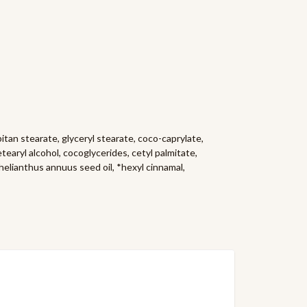
rbitan stearate, glyceryl stearate, coco-caprylate,
earyl alcohol, cocoglycerides, cetyl palmitate,
helianthus annuus seed oil, *hexyl cinnamal,