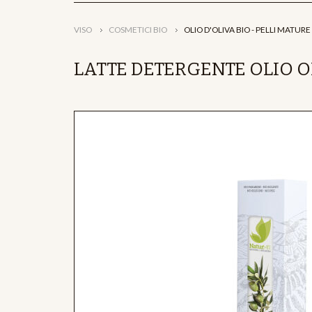
VISO
COSMETICI BIO
OLIO D'OLIVA BIO - PELLI MATURE
LATTE DETERGENTE OLIO OL