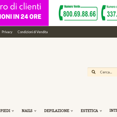
Privacy
Condizioni di Vendita
INT
 PIEDI
NAILS
DEPILAZIONE
ESTETICA