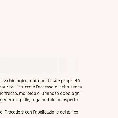
d'oliva biologico, noto per le sue proprietà
purità, il trucco e l'eccesso di sebo senza
elle fresca, morbida e luminosa dopo ogni
rigenera la pelle, regalandole un aspetto
llo. Procedere con l’applicazione del tonico