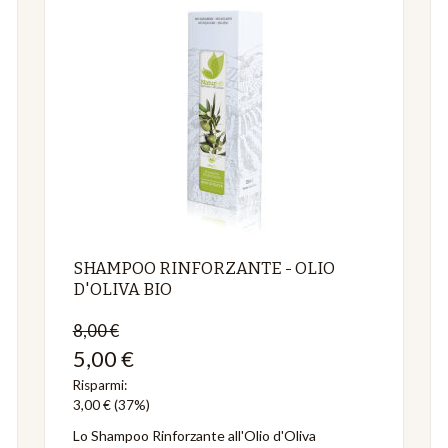
SHAMPOO RINFORZANTE - OLIO
D'OLIVA BIO
8,00 €
5,00 €
Risparmi:
3,00 €
(37%)
Lo Shampoo Rinforzante all'Olio d'Oliva