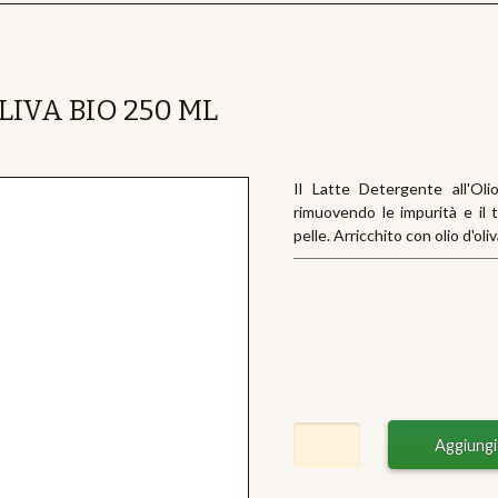
IVA BIO 250 ML
Il Latte Detergente all'Oli
rimuovendo le impurità e il 
pelle. Arricchito con olio d'oli