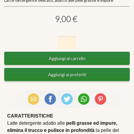
Latte detergente delicato, adatto alle pelli grasse e impure
9,00 €
Email
Facebook
X (Twitter)
WhatsApp
Pinterest
CARATTERISTICHE
Latte detergente adatto alle
pelli grasse ed impure,
elimina il trucco e pulisce in profondità
la pelle del