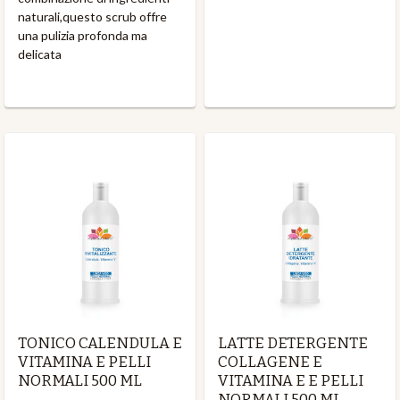
naturali,questo scrub offre
una pulizia profonda ma
delicata
TONICO CALENDULA E
LATTE DETERGENTE
VITAMINA E PELLI
COLLAGENE E
NORMALI 500 ML
VITAMINA E E PELLI
NORMALI 500 ML