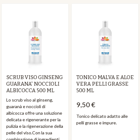
SCRUB VISO GINSENG
TONICO MALVA E ALOE
GUARANA' NOCCIOLI
VERA PELLI GRASSE
ALBICOCCA 500 ML
500 ML
Lo scrub viso al ginseng,
9,50 €
guaranà e noccioli di
albicocca offre una soluzione
Tonico delicato adatto alle
delicata e rigenerante per la
pelli grasse e impure.
pulizia e la rigenerazione della
pelle del viso.Con la sua
combinazione di ingredienti