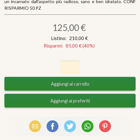
un incarnato dall'aspetto più radioso, sano e ben idratato. CONF
RISPARMIO 50 PZ
125,00 €
Listino:
210,00 €
Risparmi:
85,00 €
(
40
%)
Email
Facebook
X (Twitter)
WhatsApp
Pinterest