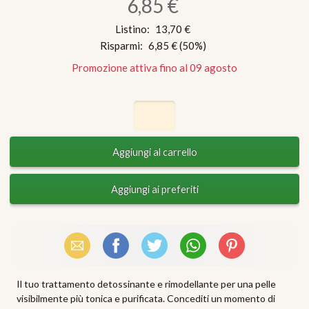
6,85 €
Listino:
13,70 €
Risparmi:
6,85 €
(
50
%)
Promozione attiva fino al 09 agosto
Email
Facebook
X (Twitter)
WhatsApp
Pinterest
Il tuo trattamento detossinante e rimodellante per una pelle
visibilmente più tonica e purificata. Concediti un momento di