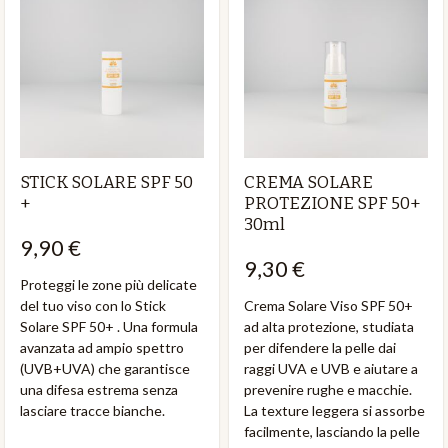
STICK SOLARE SPF 50
CREMA SOLARE
+
PROTEZIONE SPF 50+
30ml
9,90 €
9,30 €
Proteggi le zone più delicate
del tuo viso con lo Stick
Crema Solare Viso SPF 50+
Solare SPF 50+ . Una formula
ad alta protezione, studiata
avanzata ad ampio spettro
per difendere la pelle dai
(UVB+UVA) che garantisce
raggi UVA e UVB e aiutare a
una difesa estrema senza
prevenire rughe e macchie.
lasciare tracce bianche.
La texture leggera si assorbe
facilmente, lasciando la pelle