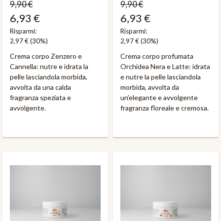
9,90 €
9,90 €
6,93 €
6,93 €
Risparmi:
Risparmi:
2,97 €
(30%)
2,97 €
(30%)
Crema corpo Zenzero e
Crema corpo profumata
Cannella: nutre e idrata la
Orchidea Nera e Latte: idrata
pelle lasciandola morbida,
e nutre la pelle lasciandola
avvolta da una calda
morbida, avvolta da
fragranza speziata e
un’elegante e avvolgente
avvolgente.
fragranza floreale e cremosa.