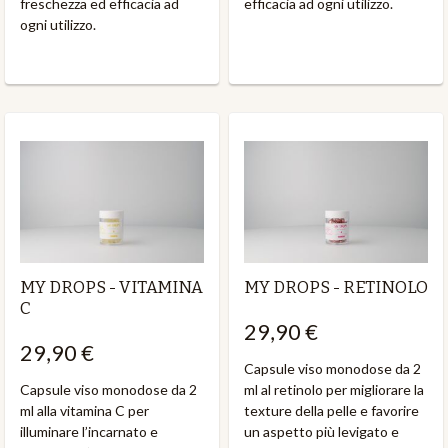
freschezza ed efficacia ad
efficacia ad ogni utilizzo.
ogni utilizzo.
MY DROPS - VITAMINA
MY DROPS - RETINOLO
C
29,90 €
29,90 €
Capsule viso monodose da 2
Capsule viso monodose da 2
ml al retinolo per migliorare la
ml alla vitamina C per
texture della pelle e favorire
illuminare l’incarnato e
un aspetto più levigato e