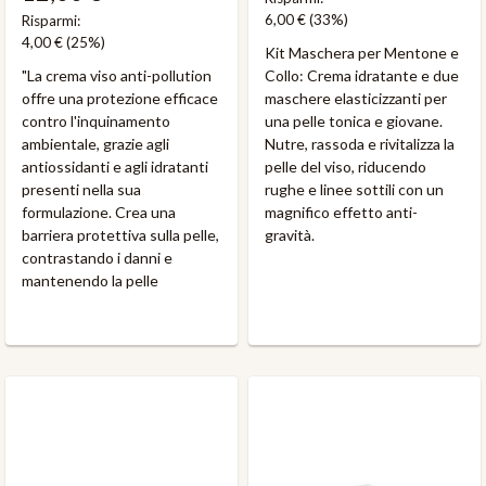
6,00 €
(33%)
Risparmi:
4,00 €
(25%)
Kit Maschera per Mentone e
"La crema viso anti-pollution
Collo: Crema idratante e due
offre una protezione efficace
maschere elasticizzanti per
contro l'inquinamento
una pelle tonica e giovane.
ambientale, grazie agli
Nutre, rassoda e rivitalizza la
antiossidanti e agli idratanti
pelle del viso, riducendo
presenti nella sua
rughe e linee sottili con un
formulazione. Crea una
magnifico effetto anti-
barriera protettiva sulla pelle,
gravità.
contrastando i danni e
mantenendo la pelle