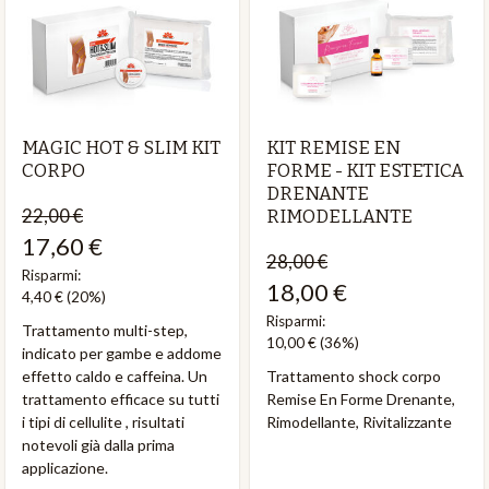
MAGIC HOT & SLIM KIT
KIT REMISE EN
CORPO
FORME - KIT ESTETICA
DRENANTE
22,00 €
RIMODELLANTE
17,60 €
28,00 €
Risparmi:
18,00 €
4,40 €
(20%)
Risparmi:
Trattamento multi-step,
10,00 €
(36%)
indicato per gambe e addome
effetto caldo e caffeina. Un
Trattamento shock corpo
trattamento efficace su tutti
Remise En Forme Drenante,
i tipi di cellulite , risultati
Rimodellante, Rivitalizzante
notevoli già dalla prima
applicazione.