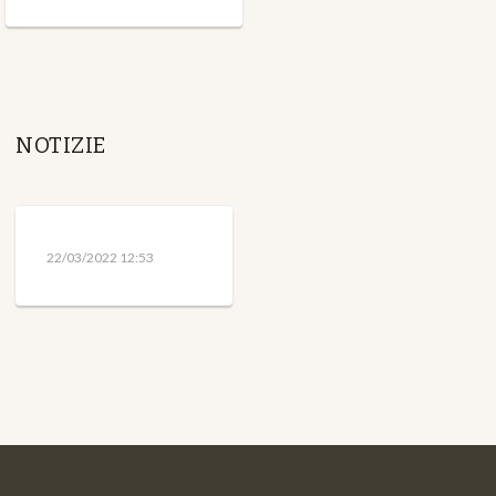
NOTIZIE
22/03/2022 12:53