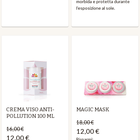
morbida e protetta durante
l’esposizione al sole.
CREMA VISO ANTI-
MAGIC MASK
POLLUTION 100 ML
18,00 €
16,00 €
12,00 €
12,00 €
Risparmi: