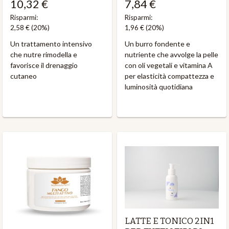
10,32 €
7,84 €
Risparmi:
Risparmi:
2,58 €
(20%)
1,96 €
(20%)
Un trattamento intensivo
Un burro fondente e
che nutre rimodella e
nutriente che avvolge la pelle
favorisce il drenaggio
con oli vegetali e vitamina A
cutaneo
per elasticità compattezza e
luminosità quotidiana
LATTE E TONICO 2IN1