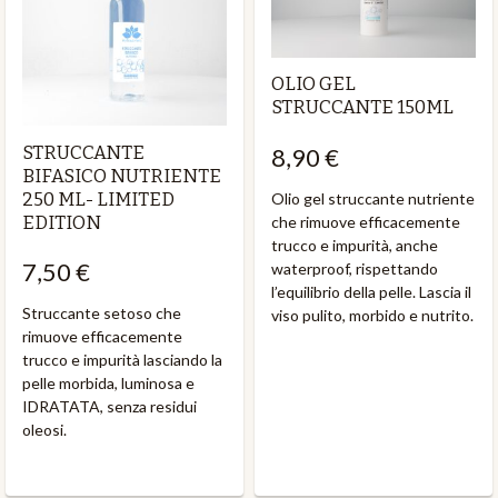
OLIO GEL
STRUCCANTE 150ML
STRUCCANTE
8,90 €
BIFASICO NUTRIENTE
250 ML- LIMITED
Olio gel struccante nutriente
EDITION
che rimuove efficacemente
trucco e impurità, anche
7,50 €
waterproof, rispettando
l’equilibrio della pelle. Lascia il
Struccante setoso che
viso pulito, morbido e nutrito.
rimuove efficacemente
trucco e impurità lasciando la
pelle morbida, luminosa e
IDRATATA, senza residui
oleosi.