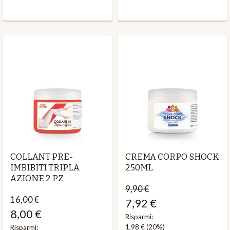
COLLANT PRE-
CREMA CORPO SHOCK
IMBIBITI TRIPLA
250ML
AZIONE 2 PZ
9,90 €
16,00 €
7,92 €
8,00 €
Risparmi:
1,98 €
(20%)
Risparmi: