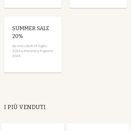
SUMMER SALE
20%
da mercoledì 29 luglio
2026 a domenica 9 agosto
2026
I PIÙ VENDUTI