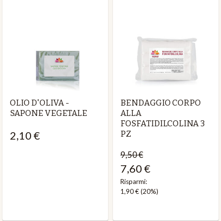
OLIO D'OLIVA -
BENDAGGIO CORPO
SAPONE VEGETALE
ALLA
FOSFATIDILCOLINA 3
2,10 €
PZ
9,50 €
7,60 €
Risparmi:
1,90 €
(20%)