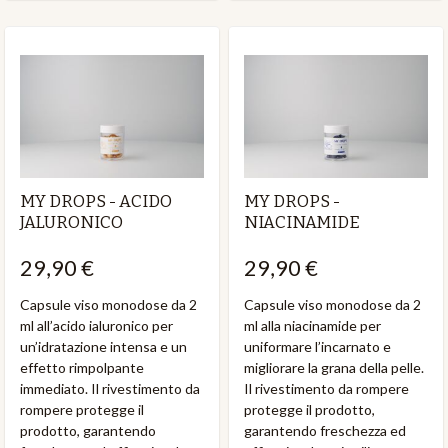
MY DROPS - ACIDO
MY DROPS -
JALURONICO
NIACINAMIDE
29,90 €
29,90 €
Capsule viso monodose da 2
Capsule viso monodose da 2
ml all’acido ialuronico per
ml alla niacinamide per
un’idratazione intensa e un
uniformare l’incarnato e
effetto rimpolpante
migliorare la grana della pelle.
immediato. Il rivestimento da
Il rivestimento da rompere
rompere protegge il
protegge il prodotto,
prodotto, garantendo
garantendo freschezza ed