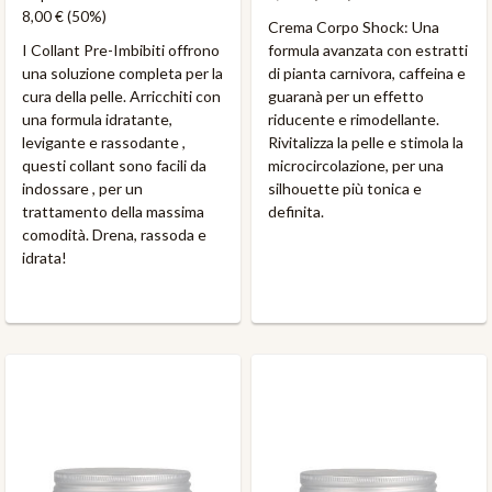
8,00 €
(50%)
​Crema Corpo Shock: Una
I Collant Pre-Imbibiti offrono
formula avanzata con estratti
una soluzione completa per la
di pianta carnivora, caffeina e
cura della pelle. Arricchiti con
guaranà per un effetto
una formula idratante,
riducente e rimodellante.
levigante e rassodante ,
Rivitalizza la pelle e stimola la
questi collant sono facili da
microcircolazione, per una
indossare , per un
silhouette più tonica e
trattamento della massima
definita.
comodità. Drena, rassoda e
idrata!