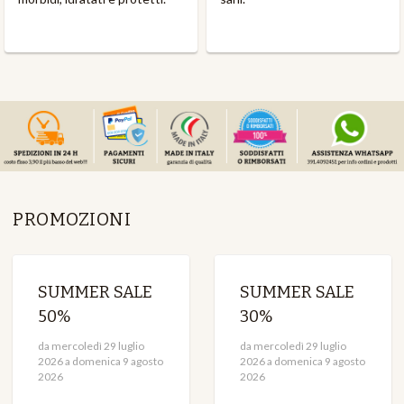
PROMOZIONI
SUMMER SALE
SUMMER SALE
50%
30%
da mercoledì 29 luglio
da mercoledì 29 luglio
2026 a domenica 9 agosto
2026 a domenica 9 agosto
2026
2026