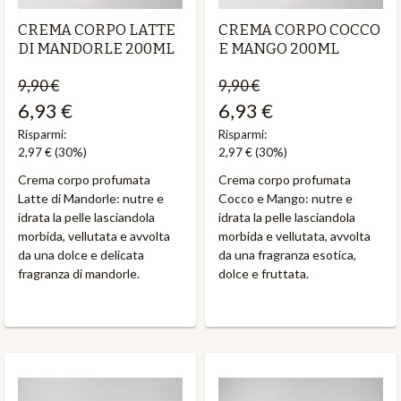
CREMA CORPO LATTE
CREMA CORPO COCCO
DI MANDORLE 200ML
E MANGO 200ML
9,90 €
9,90 €
6,93 €
6,93 €
Risparmi:
Risparmi:
2,97 €
(30%)
2,97 €
(30%)
Crema corpo profumata
Crema corpo profumata
Latte di Mandorle: nutre e
Cocco e Mango: nutre e
idrata la pelle lasciandola
idrata la pelle lasciandola
morbida, vellutata e avvolta
morbida e vellutata, avvolta
da una dolce e delicata
da una fragranza esotica,
fragranza di mandorle.
dolce e fruttata.