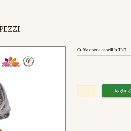
 PEZZI
Cuffia donna capelli in TNT