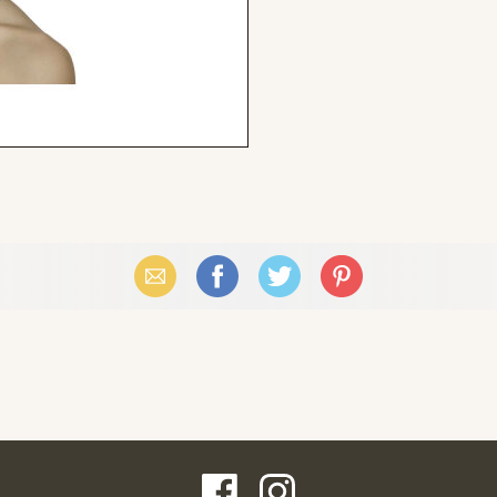
Email
Facebook
X (Twitter)
Pinterest