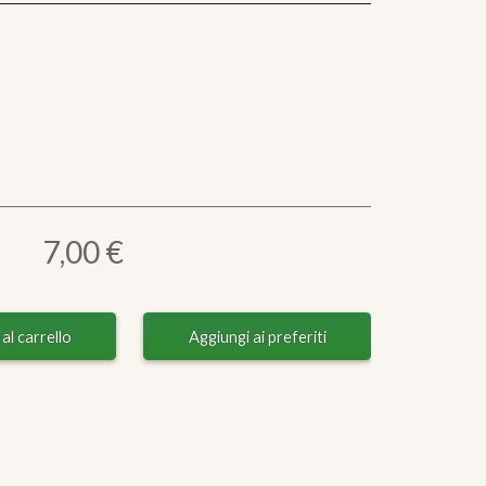
7,00 €