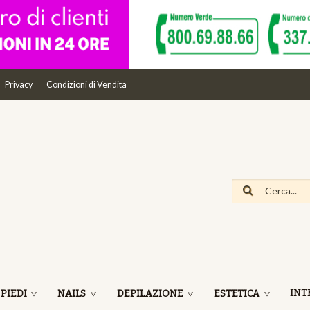
Privacy
Condizioni di Vendita
INT
 PIEDI
NAILS
DEPILAZIONE
ESTETICA