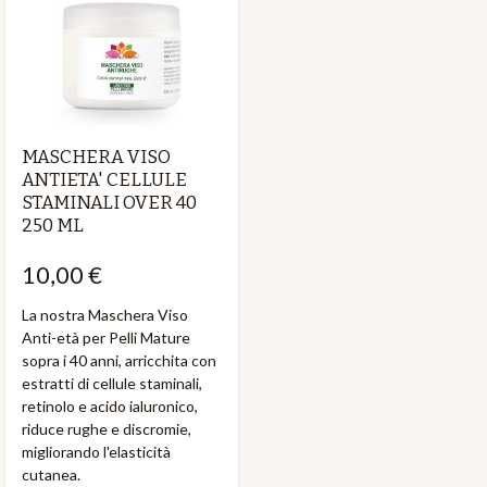
MASCHERA VISO
ANTIETA' CELLULE
STAMINALI OVER 40
250 ML
10,00 €
La nostra Maschera Viso
Anti-età per Pelli Mature
sopra i 40 anni, arricchita con
estratti di cellule staminali,
retinolo e acido ialuronico,
riduce rughe e discromie,
migliorando l'elasticità
cutanea.