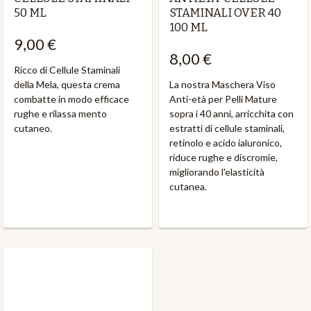
50 ML
STAMINALI OVER 40
100 ML
9,00 €
8,00 €
Ricco di Cellule Staminali
della Mela, questa crema
La nostra Maschera Viso
combatte in modo efficace
Anti-età per Pelli Mature
rughe e rilassa mento
sopra i 40 anni, arricchita con
cutaneo.
estratti di cellule staminali,
retinolo e acido ialuronico,
riduce rughe e discromie,
migliorando l'elasticità
cutanea.