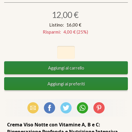
12,00 €
Listino:
16,00 €
Risparmi:
4,00 €
(
25
%)
Email
Facebook
X (Twitter)
WhatsApp
Pinterest
Crema Viso Notte con Vitamine A, B e C:
Rigenerazione Profonda e Nutrizione Intensiva