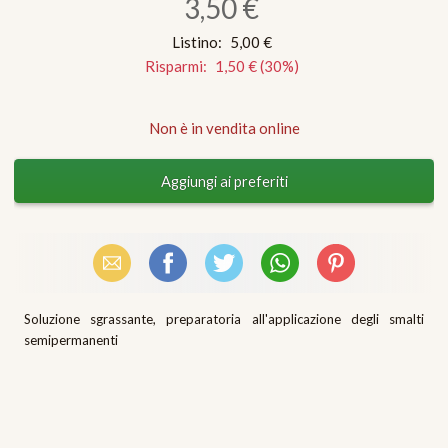
3,50 €
Listino:
5,00 €
Risparmi:
1,50 €
(
30
%)
Non è in vendita online
Email
Facebook
X (Twitter)
WhatsApp
Pinterest
Soluzione sgrassante, preparatoria all'applicazione degli smalti
semipermanenti