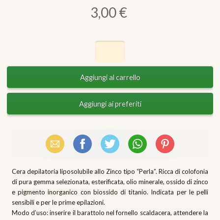
3,00 €
Email
Facebook
X (Twitter)
WhatsApp
Pinterest
Cera depilatoria liposolubile allo Zinco tipo “Perla”. Ricca di colofonia
di pura gemma selezionata, esterificata, olio minerale, ossido di zinco
e pigmento inorganico con biossido di titanio. Indicata per le pelli
sensibili e per le prime epilazioni.
Modo d’uso: inserire il barattolo nel fornello scaldacera, attendere la