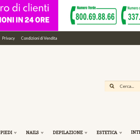
Privacy
Condizioni di Vendita
INT
 PIEDI
NAILS
DEPILAZIONE
ESTETICA