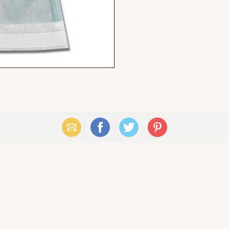
Email
Facebook
X (Twitter)
Pinterest