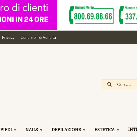
Privacy
Condizioni di Vendita
INT
 PIEDI
NAILS
DEPILAZIONE
ESTETICA