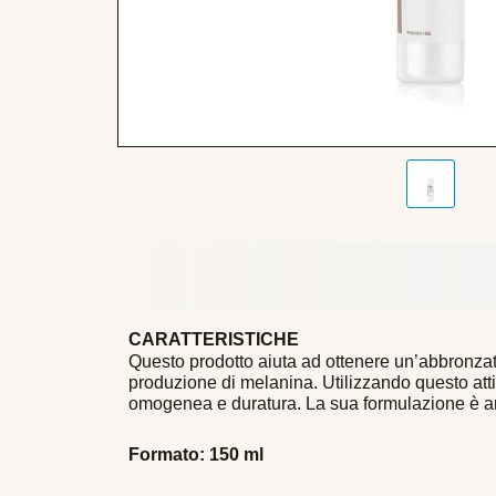
CARATTERISTICHE
Questo prodotto aiuta ad ottenere un’abbronzat
produzione di melanina.
Utilizzando questo atti
omogenea e duratura.
La sua formulazione è arri
Formato: 150 ml