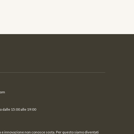
com
 dalle 15:00 alle 19:00
ità e innovazione non conosce sosta. Per questo siamo diventati