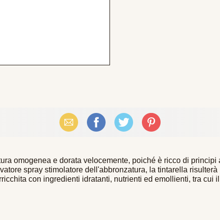
Email
Facebook
X (Twitter)
Pinterest
ura omogenea e dorata velocemente, poiché è ricco di principi a
vatore spray stimolatore dell'abbronzatura, la tintarella risulter
cchita con ingredienti idratanti, nutrienti ed emollienti, tra cui il 