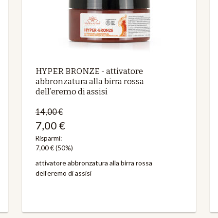
HYPER BRONZE - attivatore
abbronzatura alla birra rossa
dell’eremo di assisi
14,00 €
7,00 €
Risparmi:
7,00 €
(50%)
attivatore abbronzatura alla birra rossa
dell’eremo di assisi