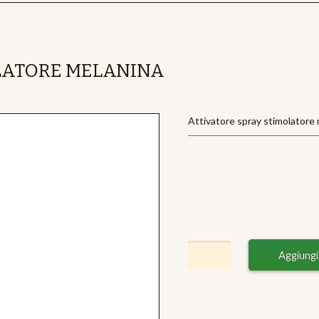
LATORE MELANINA
Attivatore spray stimolatore m