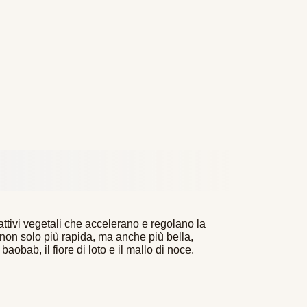
ttivi vegetali che accelerano e regolano la
à non solo più rapida, ma anche più bella,
baobab, il fiore di loto e il mallo di noce.