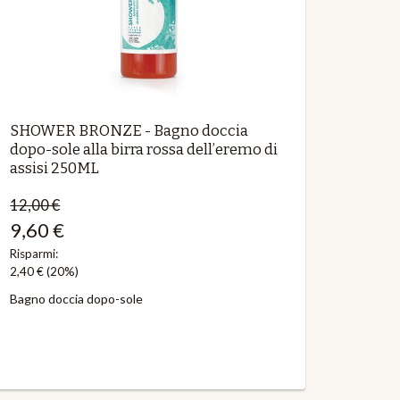
SHOWER BRONZE - Bagno doccia
dopo-sole alla birra rossa dell’eremo di
assisi 250ML
12,00 €
9,60 €
Risparmi:
2,40 €
(20%)
Bagno doccia dopo-sole