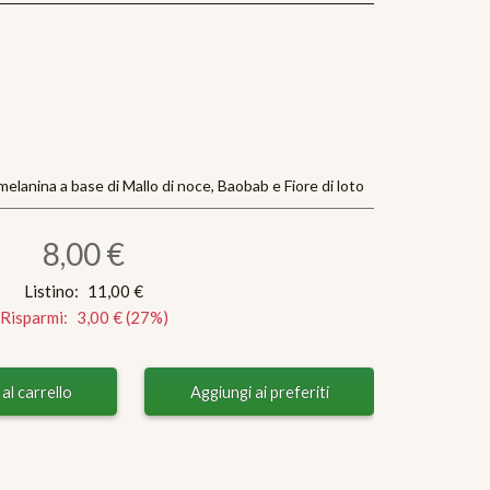
elanina a base di Mallo di noce, Baobab e Fiore di loto
8,00 €
Listino:
11,00 €
Risparmi:
3,00 €
(
27
%)