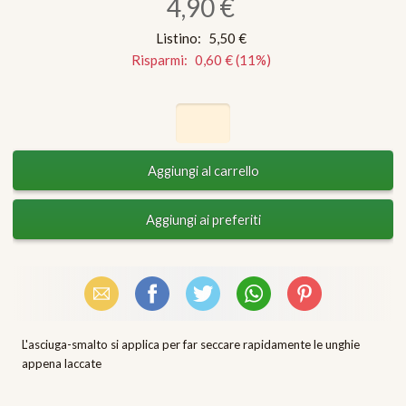
4,90 €
Listino:
5,50 €
Risparmi:
0,60 €
(
11
%)
Email
Facebook
X (Twitter)
WhatsApp
Pinterest
L'asciuga-smalto si applica per far seccare rapidamente le unghie
appena laccate