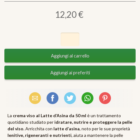
12,20 €
Email
Facebook
X (Twitter)
WhatsApp
Pinterest
La
crema viso al Latte d’Asina da 50 ml
è un trattamento
quotidiano studiato per
idratare, nutrire e proteggere la pelle
del viso
. Arricchita con
latte d’asina
, noto per le sue proprietà
lenitive, rigeneranti e nutrienti
, aiuta a mantenere la pelle