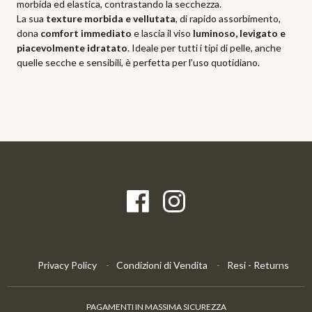
morbida ed elastica, contrastando la secchezza.
La sua
texture morbida e vellutata
, di rapido assorbimento,
dona
comfort immediato
e lascia il viso
luminoso, levigato e
piacevolmente idratato
. Ideale per tutti i tipi di pelle, anche
quelle secche e sensibili, è perfetta per l’uso quotidiano.
Privacy Policy
Condizioni di Vendita
Resi - Returns
PAGAMENTI IN MASSIMA SICUREZZA